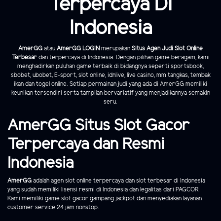
Terpercaya Di
Indonesia
AmerGG
atau
AmerGG LOGIN
merupakan
Situs Agen Judi Slot Online
Terbesar
dan terpercaya di Indonesia. Dengan pilihan game beragam, kami
menghadirkan puluhan game terbaik di bidangnya seperti sportsbook,
sbobet, ubobet, E-sport, slot online, idnlive, live casino, mm tangkas, tembak
ikan dan togel online. Setiap permainan judi yang ada di AmerGG memiliki
keunikan tersendiri serta tampilan bervariatif yang menjadikannya semakin
seru.
AmerGG Situs Slot Gacor
Terpercaya dan Resmi
Indonesia
AmerGG
adalah agen slot online terpercaya dan slot terbesar di Indonesia
yang sudah memiliki lisensi resmi di Indonesia dan legalitas dari PAGCOR.
Kami memiliki game slot gacor gampang jackpot dan menyediakan layanan
customer service 24 jam nonstop.