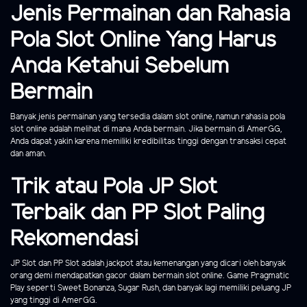
Jenis Permainan dan Rahasia
Pola Slot Online Yang Harus
Anda Ketahui Sebelum
Bermain
Banyak jenis permainan yang tersedia dalam slot online, namun rahasia pola
slot online adalah melihat di mana Anda bermain. Jika bermain di AmerGG,
Anda dapat yakin karena memiliki kredibilitas tinggi dengan transaksi cepat
dan aman.
Trik atau Pola JP Slot
Terbaik dan PP Slot Paling
Rekomendasi
JP Slot dan PP Slot adalah jackpot atau kemenangan yang dicari oleh banyak
orang demi mendapatkan gacor dalam bermain slot online. Game Pragmatic
Play seperti Sweet Bonanza, Sugar Rush, dan banyak lagi memiliki peluang JP
yang tinggi di AmerGG.