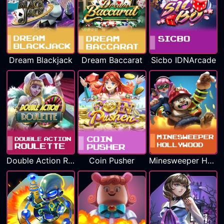
Dream Blackjack
Dream Baccarat
Sicbo IDNArcade
Double Action Roulette
Coin Pusher
Minesweeper Hollywood