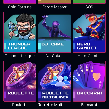
Coin Fortune
Forge Master
SOS
Thunder League
DJ Cakes
Hero Gambit
Roulette
Roulette Multiplayer
Baccarat