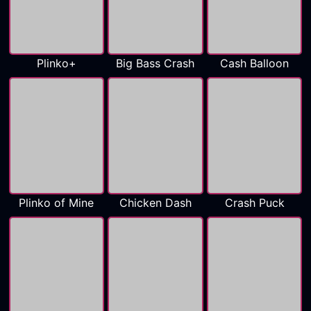
Plinko+
Big Bass Crash
Cash Balloon
Plinko of Mine
Chicken Dash
Crash Puck