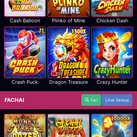
Cash Balloon
Plinko of Mine
Chicken Dash
Crash Puck
Dragon Treasure
Crazy Hunter
FACHAI
Cari
Lihat Semua