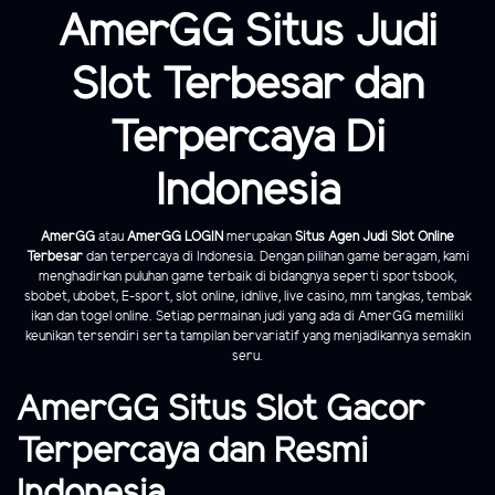
AmerGG Situs Judi
Slot Terbesar dan
Terpercaya Di
Indonesia
AmerGG
atau
AmerGG LOGIN
merupakan
Situs Agen Judi Slot Online
Terbesar
dan terpercaya di Indonesia. Dengan pilihan game beragam, kami
menghadirkan puluhan game terbaik di bidangnya seperti sportsbook,
sbobet, ubobet, E-sport, slot online, idnlive, live casino, mm tangkas, tembak
ikan dan togel online. Setiap permainan judi yang ada di AmerGG memiliki
keunikan tersendiri serta tampilan bervariatif yang menjadikannya semakin
seru.
AmerGG Situs Slot Gacor
Terpercaya dan Resmi
Indonesia