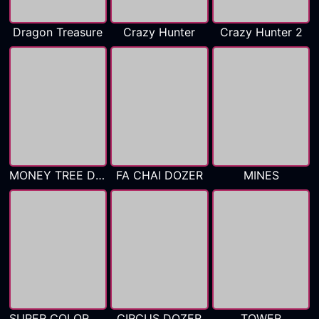
Dragon Treasure
Crazy Hunter
Crazy Hunter 2
MONEY TREE DOZER
FA CHAI DOZER
MINES
SUPER COLOR GAME
CIRCUS DOZER
TOWER