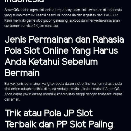
AmerGG
adalah agen slot online terpercaya dan slot terbesar di Indonesia
yang sudah memiliki lisensi resmi di Indonesia dan legalitas dari PAGCOR.
Kami memiliki game slot gacor gampang jackpot dan menyediakan layanan
customer service 24 jam nonstop.
Jenis Permainan dan Rahasia
Pola Slot Online Yang Harus
Anda Ketahui Sebelum
Bermain
Banyak jenis permainan yang tersedia dalam slot online, namun rahasia pola
slot online adalah melihat di mana Anda bermain. Jika bermain di AmerGG,
Anda dapat yakin karena memiliki kredibilitas tinggi dengan transaksi cepat
dan aman.
Trik atau Pola JP Slot
Terbaik dan PP Slot Paling