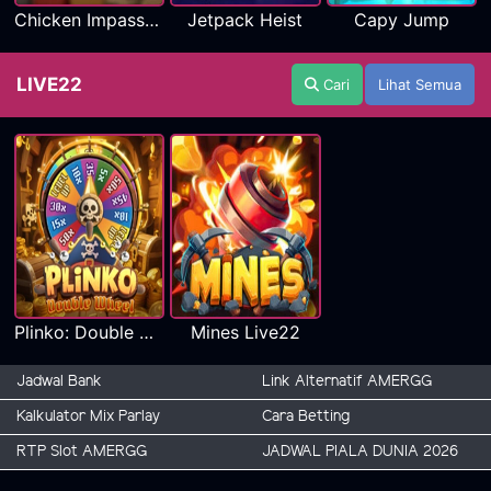
Chicken Impassable
Jetpack Heist
Capy Jump
LIVE22
Cari
Lihat Semua
Plinko: Double Wheel Live22
Mines Live22
Jadwal Bank
Link Alternatif AMERGG
Kalkulator Mix Parlay
Cara Betting
RTP Slot AMERGG
JADWAL PIALA DUNIA 2026