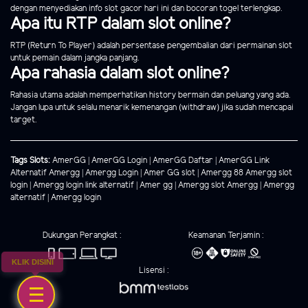
dengan menyediakan info slot gacor hari ini dan bocoran togel terlengkap.
Apa itu RTP dalam slot online?
RTP (Return To Player) adalah persentase pengembalian dari permainan slot
untuk pemain dalam jangka panjang.
Apa rahasia dalam slot online?
Rahasia utama adalah memperhatikan history bermain dan peluang yang ada.
Jangan lupa untuk selalu menarik kemenangan (withdraw) jika sudah mencapai
target.
Tags Slots:
AmerGG
|
AmerGG Login
|
AmerGG Daftar
|
AmerGG Link
Alternatif
Amergg
|
Amergg Login
|
Amer GG slot
|
Amergg 88
Amergg slot
login
|
Amergg login link alternatif
|
Amer gg
|
Amergg slot
Amergg
|
Amergg
alternatif
|
Amergg login
Dukungan Perangkat :
Keamanan Terjamin :
KLIK DISINI
Lisensi :