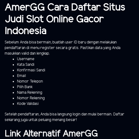
AmerGG Cara Daftar Situs
Judi Slot Online Gacor
Indonesia
Sebelum Anda bisa bermain, buatlah user ID baru dengan melakukan
pendaftaran di menu register secara gratis. Pastikan data yang Anda
masukkan valid dan lengkap.
Username
Kata Sandi
Konfirmasi Sandi
Email
Nomor Telepon
Pilih Bank
Nama Rekening
Nomor Rekening
Kode Validasi
Setelah pendaftaran, Anda bisa langsung login dan mulai bermain. Daftar
sekarang juga untuk peluang menang besar!
Link Alternatif AmerGG